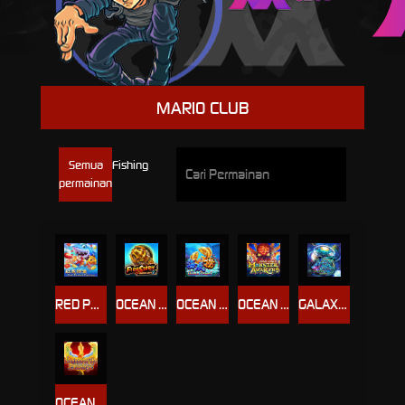
MARIO CLUB
Semua
Fishing
permainan
RED PACKET FISHING
OCEAN KING 2
OCEAN PROJECT
OCEAN KING 3
GALAXY WAR
OCEAN KING 4