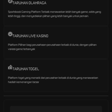
TARUHAN OLAHRAGA
Sportsbook Gaming Platform Terbaik menawarkan lebih banyak game, odds yang
lebih tinggi, dan menyediakan pilihan yang lebih banyak untuk pemain.
TARUHAN LIVE KASINO
Platform Pilihan bagi perusahaan-perusahaan terbaik di dunia, dengan pilihan
variasi game terbanyak
TARUHAN TOGEL
Platform togel yang menarik dari perusahan terbaik di dunia yang menawarkan
hadiah kemenangan besar