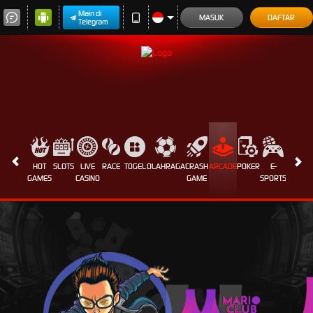
Main di
MASUK
DAFTAR
Telegram
HOT
SLOTS
LIVE
RACE
TOGEL
OLAHRAGA
CRASH
ARCADE
POKER
E-
SABUN
GAMES
CASINO
GAME
SPORTS
AYAM