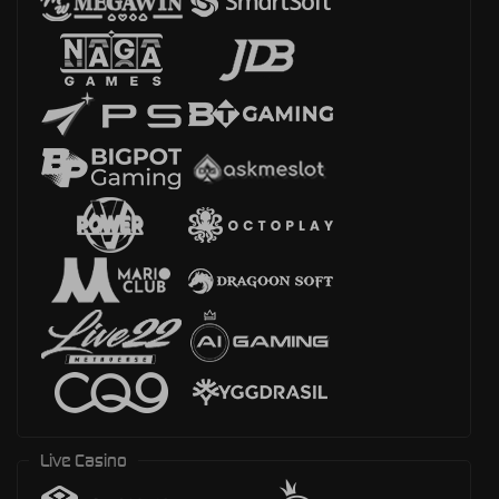
Live Casino