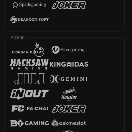
Arcade