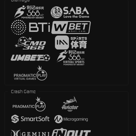
Crash Game