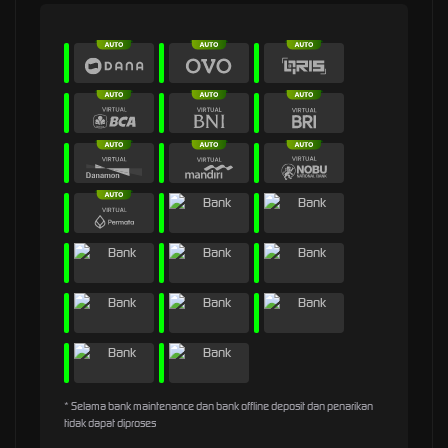
* Selama bank maintenance dan bank offline deposit dan penarikan
tidak dapat diproses