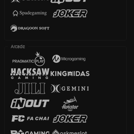
Arcade