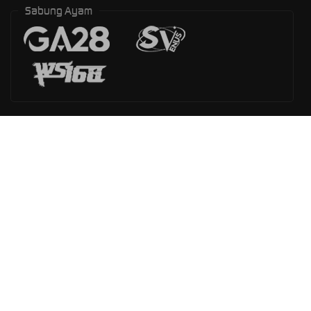
Sabung Ayam