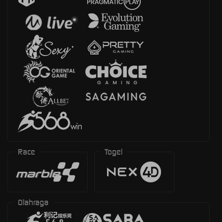
Race
Togel
Olahraga