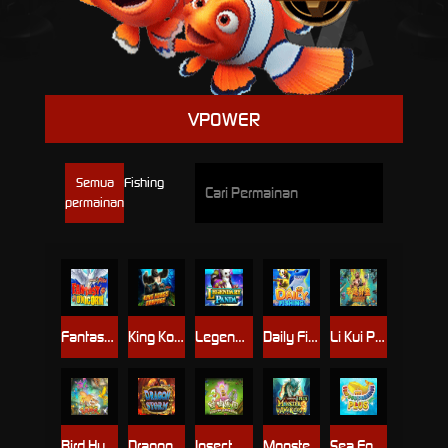
VPOWER
Semua
Fishing
permainan
Fantasy Unicorn
King Kong’s Rampage
Legendary Panda
Daily Fishing
Li Kui Pi Yu
Bird Hunter
Dragon Storm
Insect Paradise
Monster Awaken plus
Sea Food Paradise II Plus