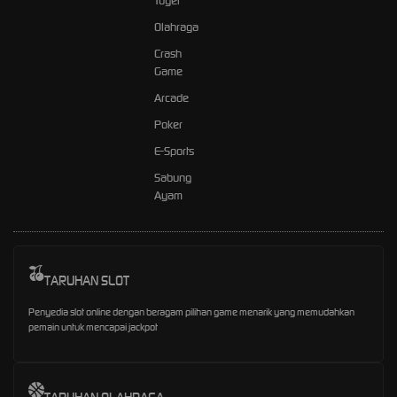
Togel
Olahraga
Crash
Game
Arcade
Poker
E-Sports
Sabung
Ayam
TARUHAN SLOT
Penyedia slot online dengan beragam pilihan game menarik yang memudahkan
pemain untuk mencapai jackpot