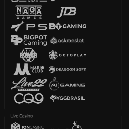
Live Casino