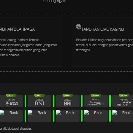
Sabung Ayam
RUHAN OLAHRAGA
TARUHAN LIVE KASINO
ook Gaming Platform Terbaik
Platform Pilihan bagi perusahaan-perusa
kan lebih banyak game, odds yang lebih
terbaik di dunia, dengan pilihan variasi g
 dan menyediakan pilihan yang lebih
terbanyak
untuk pemain.
an tidak dapat diproses