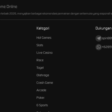
ame Online
 terbaik 2026, menyajikan berbagai rekomendasi permainan dengan antarmuka yang responsif sert
Kategori
Dukungan
Hot Games
spin88
Slots
+6285
Live Casino
Race
Togel
Olahraga
Crash Game
Arcade
Poker
E-Sports