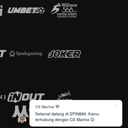
CS Marina 👋
Selamat datang di SPIN889. Kamu
terhubung dengan CS Marina 😊