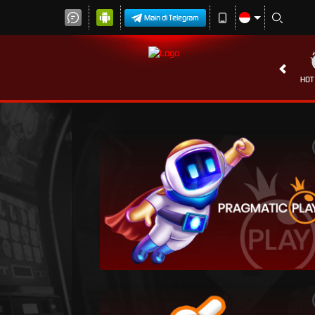
Main di Telegram
HOT