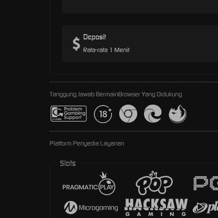
Deposit
Rata-rata 1 Menit
Tanggung Jawab Bermain
Browser Yang Didukung
Platform Penyedia Layanan
Slots