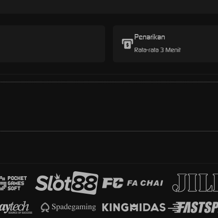
Penarikan
Rata-rata 3 Menit