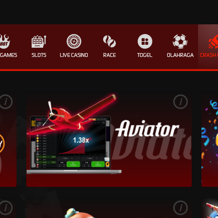
 GAMES
SLOTS
LIVE CASINO
RACE
TOGEL
OLAHRAGA
CRASH
i
i
i
i