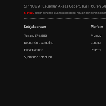
SPIN889 : Layanan Akses Cepat Situs Hiburan G
SPIN889
adalah penyedia layanan akses cepat hiburan game online pilihan
Kebijaksanaan
Platform
Tentang SPIN889
Promosi
Responsible Gambling
Loyalty
Pusat Bantuan
Referral
Syarat dan Ketentuan