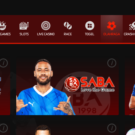
 GAMES
SLOTS
LIVE CASINO
RACE
TOGEL
OLAHRAGA
CRASH
i
i
i
i