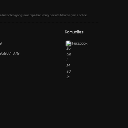
a konten yang terus diperbarui bagi pecinta hiburan game online.
Komunitas
9
Facebook
969071379