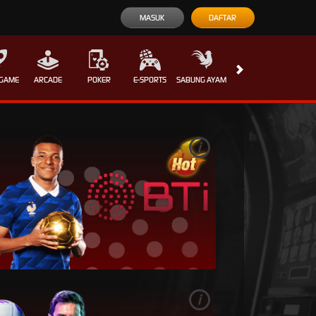
MASUK
DAFTAR
 GAME
ARCADE
POKER
E-SPORTS
SABUNG AYAM
PROMOSI
i
i