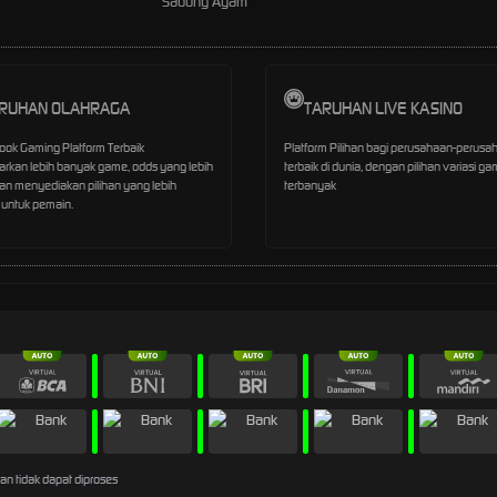
Sabung Ayam
RUHAN OLAHRAGA
TARUHAN LIVE KASINO
ook Gaming Platform Terbaik
Platform Pilihan bagi perusahaan-perusa
kan lebih banyak game, odds yang lebih
terbaik di dunia, dengan pilihan variasi g
 dan menyediakan pilihan yang lebih
terbanyak
untuk pemain.
an tidak dapat diproses