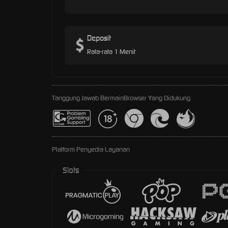
Deposit
Rata-rata 1 Menit
Tanggung Jawab Bermain
Browser Yang Didukung
Platform Penyedia Layanan
Slots