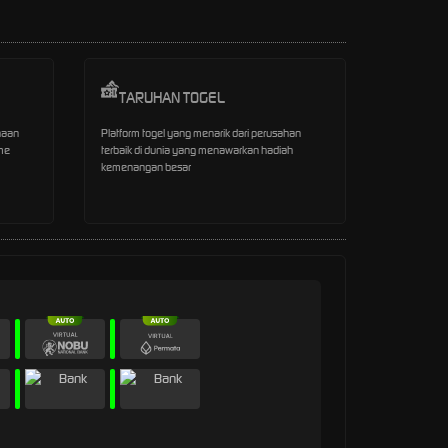
TARUHAN TOGEL
haan
Platform togel yang menarik dari perusahan
ame
terbaik di dunia yang menawarkan hadiah
kemenangan besar