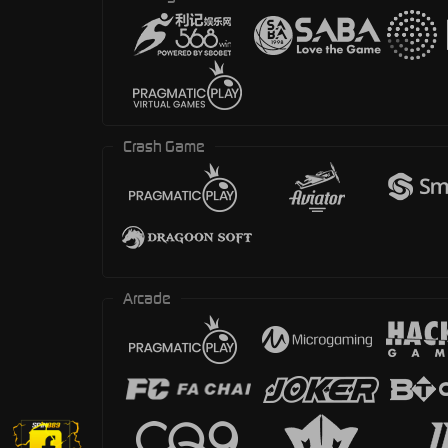
Crash Game
Arcade