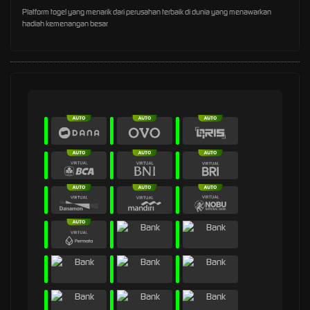
Platform togel yang menarik dari perusahan terbaik di dunia yang menawarkan
hadiah kemenangan besar