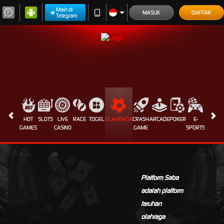
Main di
MASUK
DAFTAR
Telegram
HOT
SLOTS
LIVE
RACE
TOGEL
OLAHRAGA
CRASH
ARCADE
POKER
E-
SABUN
GAMES
CASINO
GAME
SPORTS
AYAM
Platform Saba
adalah platform
taruhan
olahraga