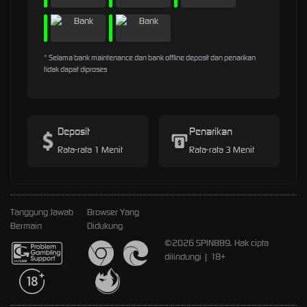
* Selama bank maintenance dan bank offline deposit dan penarikan
tidak dapat diproses
Deposit
Penarikan
Rata-rata 1 Menit
Rata-rata 3 Menit
Tanggung Jawab
Browser Yang
Bermain
Didukung
©2026 SPIN889. Hak cipta
dilindungi | 18+