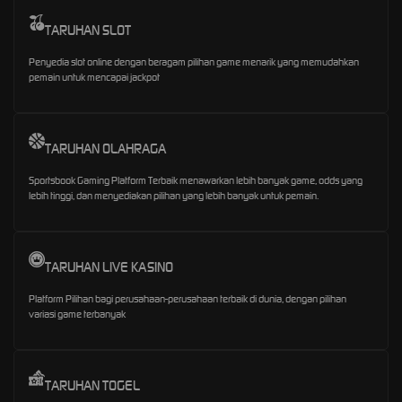
TARUHAN SLOT
Penyedia slot online dengan beragam pilihan game menarik yang memudahkan
pemain untuk mencapai jackpot
TARUHAN OLAHRAGA
Sportsbook Gaming Platform Terbaik menawarkan lebih banyak game, odds yang
lebih tinggi, dan menyediakan pilihan yang lebih banyak untuk pemain.
TARUHAN LIVE KASINO
Platform Pilihan bagi perusahaan-perusahaan terbaik di dunia, dengan pilihan
variasi game terbanyak
TARUHAN TOGEL