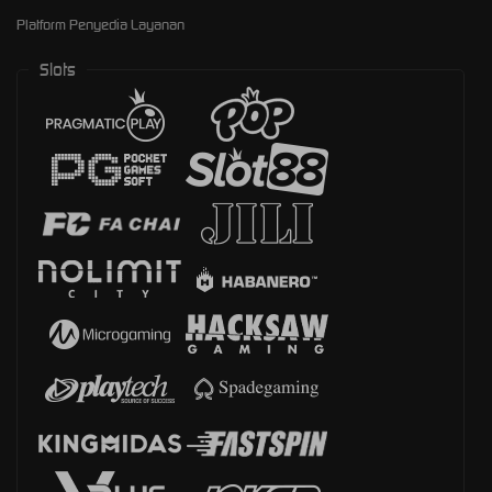
Platform Penyedia Layanan
Slots