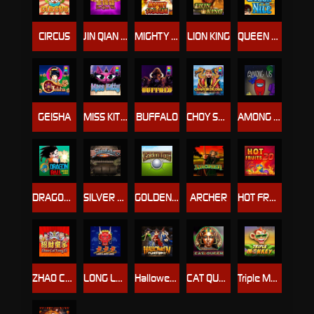
CIRCUS
JIN QIAN WA
MIGHTY SPARTAN
LION KING
QUEEN OF THE NILE
GEISHA
MISS KITTY
BUFFALO
CHOY SUN DOA
AMONG US
DRAGON BALL
SILVER BULLET
GOLDEN TOUR
ARCHER
HOT FRUITS 20
ZHAO CAI TONG ZHI
LONG LONG LONG
Halloween Fortune
CAT QUEEN
Triple Monkey