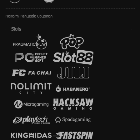
Platform Penyedia Layanan
Slots