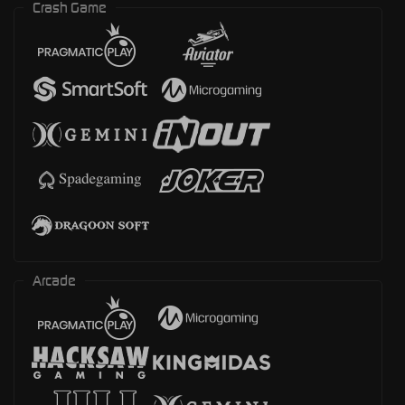
Crash Game
Arcade