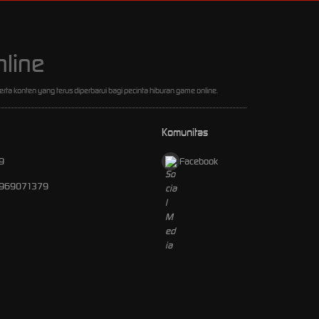
line
a konten yang terus diperbarui bagi pecinta hiburan game online.
Komunitas
9
Facebook
969071379