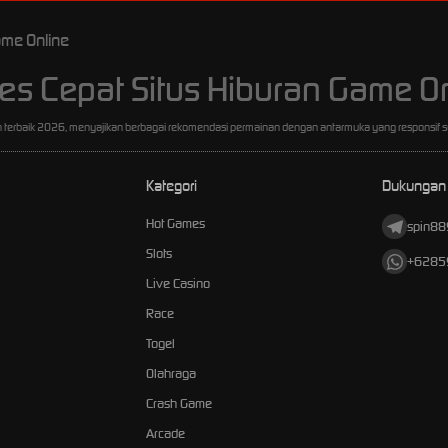
ame Online
s Cepat Situs Hiburan Game On
 terbaik 2026, menyajikan berbagai rekomendasi permainan dengan antarmuka yang responsif sert
Kategori
Dukungan
Hot Games
spin88
Slots
+6285
Live Casino
Race
Togel
Olahraga
Crash Game
Arcade