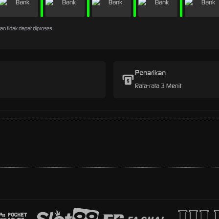
an tidak dapat diproses
Penarikan
Rata-rata 3 Menit