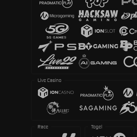
Live Casino
Race
Togel