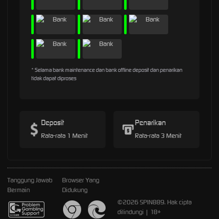
* Selama bank maintenance dan bank offline deposit dan penarikan
tidak dapat diproses
Deposit
Penarikan
Rata-rata 1 Menit
Rata-rata 3 Menit
Tanggung Jawab
Browser Yang
Bermain
Didukung
©2026 SPIN889. Hak cipta
dilindungi | 18+