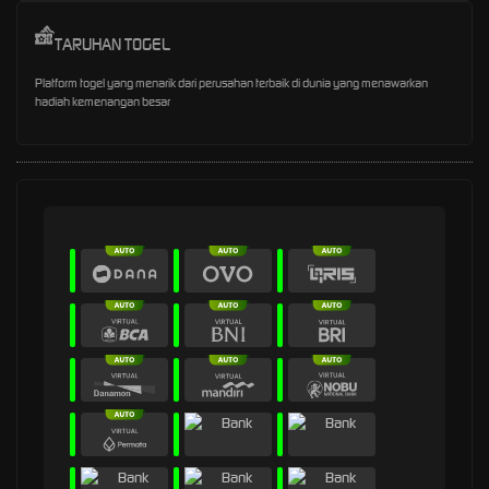
TARUHAN TOGEL
Platform togel yang menarik dari perusahan terbaik di dunia yang menawarkan
hadiah kemenangan besar