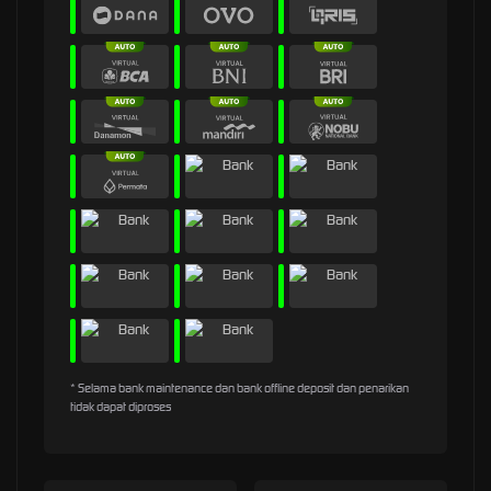
* Selama bank maintenance dan bank offline deposit dan penarikan
tidak dapat diproses