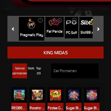
i
i
i
i
i
Facha
Fat Panda
Slot88 x PP
PG Soft
Pragmatic Play
KING MIDAS
Semua
Slots
Top
permainan
20
REDBEARD TREASURE
Rooster Blitz
Pedas Gila
Sugar Blast
Sugar Blast Frenzy