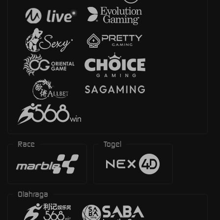
Race
Togel
Olahraga