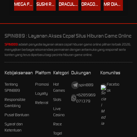
MEGA FORTUNE OX
SUSHI RUSH
DRACULA’S CASTLE BANQUET
DRAGON FORTUNE
MR DIAMOND DELUXE
SPIN889 : Layanan Akses Cepat Situs Hiburan Game Online
SPIN889
adalah penyedia layanan akses cepat hiburan game online pilihan terbaik 2026,
menyajikan berbagai rekomendasi permainan dengan antarmuka yang responsif serta
konten yang terus diperbarui bagi pecinta hiburan game online.
Kebijaksanaan
Platform
Kategori
Dukungan
Komunitas
Tentang
Promosi
Hot
Facebo
spin889
SPIN889
Games
ok
Loyalty
+6285969
Responsible
Slots
071379
Referral
Gambling
Live
Pusat Bantuan
Casino
Syarat dan
Race
Ketentuan
Togel