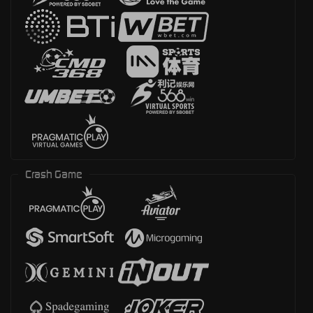
Crash Game