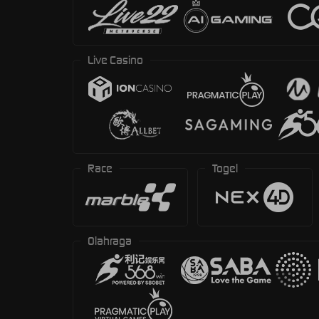
Live Casino
Race
Togel
Olahraga