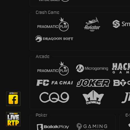
Crash Game
Arcade
Poker
E-