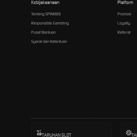
Kebijaksanaan
Platform
Tentang SPIN889
Promosi
Responsible Gambling
Loyalty
Pusat Bantuan
Referral
Syarat dan Ketentuan
TARUHAN SLOT
TA