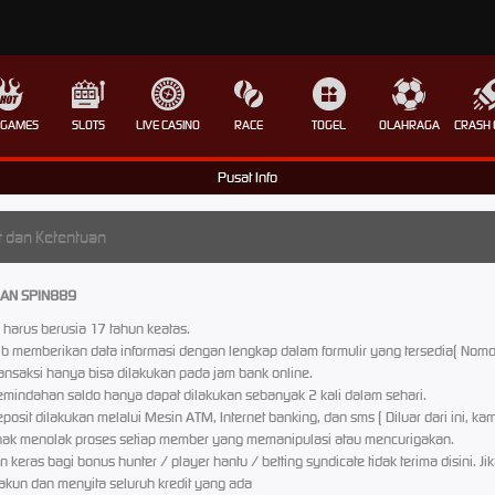
 GAMES
SLOTS
LIVE CASINO
RACE
TOGEL
OLAHRAGA
CRASH
Pusat Info
t dan Ketentuan
AN SPIN889
 harus berusia 17 tahun keatas.
b memberikan data informasi dengan lengkap dalam formulir yang tersedia( Nom
ansaksi hanya bisa dilakukan pada jam bank online.
mindahan saldo hanya dapat dilakukan sebanyak 2 kali dalam sehari.
posit dilakukan melalui Mesin ATM, Internet banking, dan sms ( Diluar dari ini, k
hak menolak proses setiap member yang memanipulasi atau mencurigakan.
n keras bagi bonus hunter / player hantu / betting syndicate tidak terima disini. J
kun dan menyita seluruh kredit yang ada