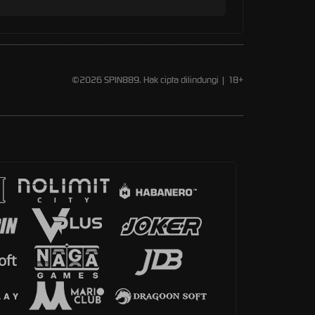
©2026 SPIN889. Hak cipta dilindungi | 18+