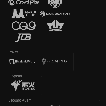
Poker
E-Sports
Sabung Ayam