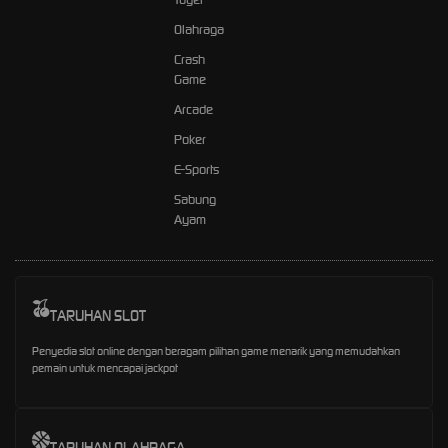
Olahraga
Crash
Game
Arcade
Poker
E-Sports
Sabung
Ayam
TARUHAN SLOT
Penyedia slot online dengan beragam pilihan game menarik yang memudahkan
pemain untuk mencapai jackpot
TARUHAN OLAHRAGA