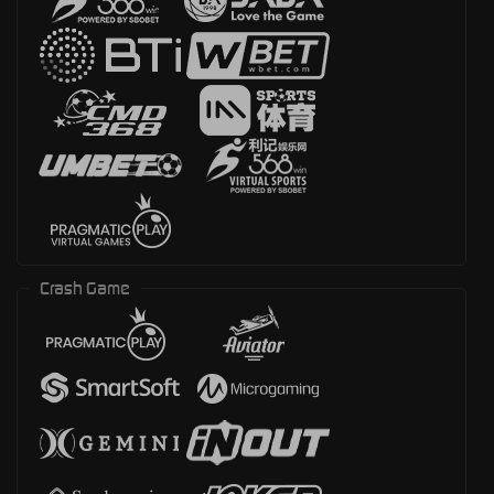
Crash Game