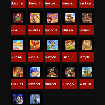
Queen of Aztec
Rave On
Sakura Neko
Samba Fiesta
SanGuo - The Brotherhood
Sexy Christmas Sirens
Spirits Fiesta
Spring Harvest
Stallion Princess
Steampunk Reloaded
Surgary bonanza
Super Phoenix
Surf Monkey
Taco Truck Delight
Temple of Gods
TNT Fiesta
Tower of Riches
Vault of Riches
Viking Valor
Wild Fish Hunter