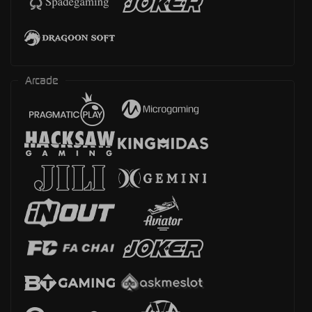
Arcade