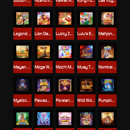
Golden Hatch
Heavenly Sage
Kawaii Neko
Kung Fu Warrior
Las Vegas Party
Legend of the White and Green Snake
Lion Dance Fortune
Lucky Zhu
Lulu's Enchanted Forest
Mahjong Fortune
Mayan Gold Hunt
Mega Wild Safari
Mochi Mochi
Muay Thai Arena
Nomikai Fever
Mysteries of Pandora
Pawsome Xmas
Persian Gems
Wild West Saloon
Pumpkin Night