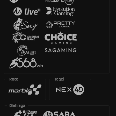
Race
Togel
Olahraga