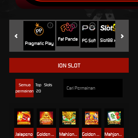
i
i
i
i
i
Facha
Fat Panda
Slot88 x PP
PG Soft
Pragmatic Play
ION SLOT
Semua
Top
Slots
permainan
20
Jalapeno
Golden Maitreya Buddha
MahJong Gold 2
Golden Fuwa
Mahjong Infinity