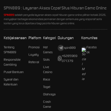
SPIN889 : Layanan Akses Cepat Situs Hiburan Game Online
SPIN889
adalah penyedia layanan akses cepat hiburan game online pilihan terbaik 2026,
menyajikan berbagai rekomendasi permainan dengan antarmuka yang responsif serta
konten yang terus diperbarui bagi pecinta hiburan game online.
Kebijaksanaan
Platform
Kategori
Dukungan
Komunitas
Tentang
Promosi
Hot
Facebo
spin889
SPIN889
Games
ok
Loyalty
+6285969
Responsible
Slots
071379
Referral
Gambling
Live
Pusat Bantuan
Casino
Syarat dan
Race
Ketentuan
Togel
Olahraga
Crash
Game