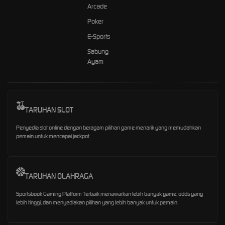
Arcade
Poker
E-Sports
Sabung
Ayam
TARUHAN SLOT
Penyedia slot online dengan beragam pilihan game menarik yang memudahkan
pemain untuk mencapai jackpot
TARUHAN OLAHRAGA
Sportsbook Gaming Platform Terbaik menawarkan lebih banyak game, odds yang
lebih tinggi, dan menyediakan pilihan yang lebih banyak untuk pemain.