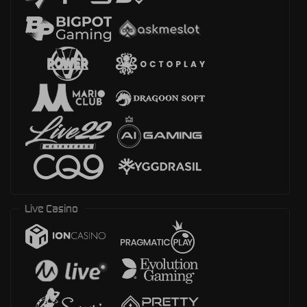
Live Casino