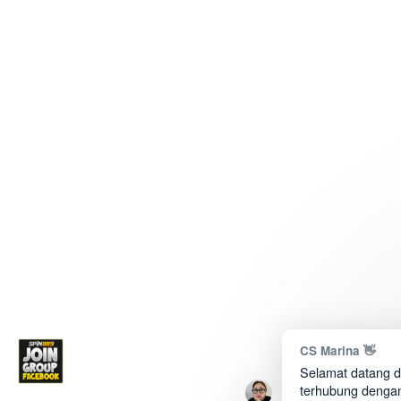
CS Marina 👋
Selamat datang 
terhubung denga