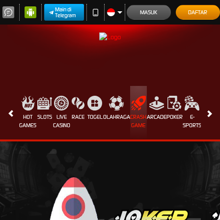
Main di
MASUK
DAFTAR
Telegram
HOT
SLOTS
LIVE
RACE
TOGEL
OLAHRAGA
CRASH
ARCADE
POKER
E-
SABUN
GAMES
CASINO
GAME
SPORTS
AYAM